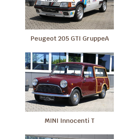
Peugeot 205 GTI GruppeA
MINI Innocenti T